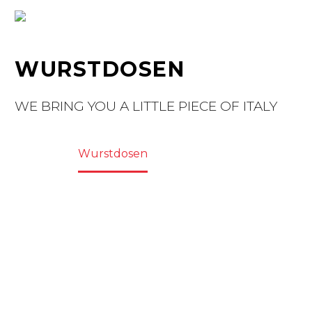
WURSTDOSEN
WE BRING YOU A LITTLE PIECE OF ITALY
Home
Wurstdosen