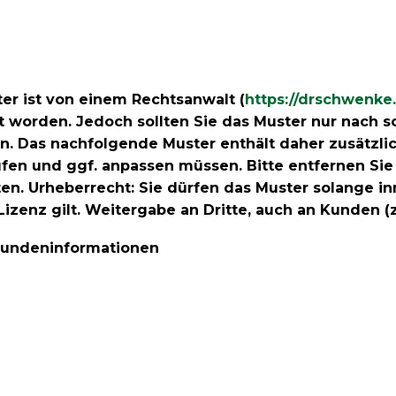
r ist von einem Rechtsanwalt (
https://drschwenke
t worden. Jedoch sollten Sie das Muster nur nach s
. Das nachfolgende Muster enthält daher zusätzli
üfen und ggf. anpassen müssen. Bitte entfernen Sie
aten. Urheberrecht: Sie dürfen das Muster solange 
zenz gilt. Weitergabe an Dritte, auch an Kunden (z.B
Kundeninformationen