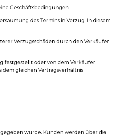
meine Geschäftsbedingungen.
 Versäumung des Termins in Verzug. In diesem
eiterer Verzugsschäden durch den Verkäufer
g festgestellt oder von dem Verkäufer
 dem gleichen Vertragsverhältnis
h abgegeben wurde. Kunden werden über die