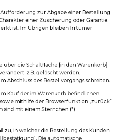
e Aufforderung zur Abgabe einer Bestellung
Charakter einer Zusicherung oder Garantie.
rkt ist. Im Übrigen bleiben Irrtümer
 über die Schaltfläche [in den Warenkorb]
rändert, z.B. gelöscht werden.
m Abschluss des Bestellvorgangs schreiten.
 zum Kauf der im Warenkorb befindlichen
sowie mithilfe der Browserfunktion „zurück“
sind mit einem Sternchen (*)
l zu, in welcher die Bestellung des Kunden
lbestätigung). Die automatische