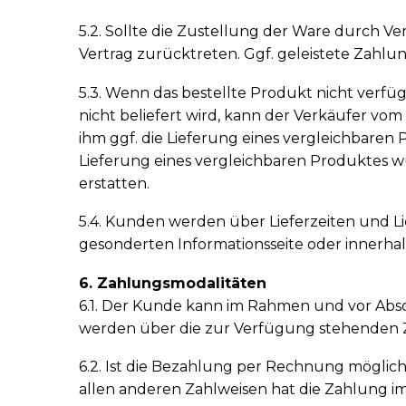
5.2. Sollte die Zustellung der Ware durch V
Vertrag zurücktreten. Ggf. geleistete Zahl
5.3. Wenn das bestellte Produkt nicht verfü
nicht beliefert wird, kann der Verkäufer vo
ihm ggf. die Lieferung eines vergleichbaren
Lieferung eines vergleichbaren Produktes w
erstatten.
5.4. Kunden werden über Lieferzeiten und L
gesonderten Informationsseite oder innerha
6. Zahlungsmodalitäten
6.1. Der Kunde kann im Rahmen und vor Abs
werden über die zur Verfügung stehenden Za
6.2. Ist die Bezahlung per Rechnung möglic
allen anderen Zahlweisen hat die Zahlung i