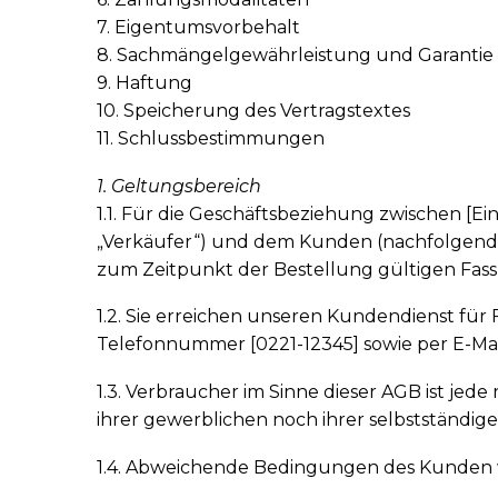
7. Eigentumsvorbehalt
8. Sachmängelgewährleistung und Garantie
9. Haftung
10. Speicherung des Vertragstextes
11. Schlussbestimmungen
1. Geltungsbereich
1.1. Für die Geschäftsbeziehung zwischen [E
„Verkäufer“) und dem Kunden (nachfolgend 
zum Zeitpunkt der Bestellung gültigen Fas
1.2. Sie erreichen unseren Kundendienst fü
Telefonnummer [0221-12345] sowie per E-Mai
1.3. Verbraucher im Sinne dieser AGB ist je
ihrer gewerblichen noch ihrer selbstständig
1.4. Abweichende Bedingungen des Kunden we