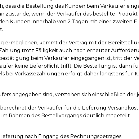
, dass die Bestellung des Kunden beim Verkäufer eing
nn zustande, wenn der Verkäufer das bestellte Produk
en Kunden innerhalb von 2 Tagen mit einer zweiten E-
t.
ung ermöglichen, kommt der Vertrag mit der Bereitstel
hlung trotz Fälligkeit auch nach erneuter Aufforderun
stätigung beim Verkäufer eingegangen ist, tritt der Ve
käufer keine Lieferpflicht trifft. Die Bestellung ist dan
els bei Vorkassezahlungen erfolgt daher längstens für 1
käufers angegeben sind, verstehen sich einschließlich der
 berechnet der Verkäufer für die Lieferung Versandko
 im Rahmen des Bestellvorgangs deutlich mitgeteilt.
 die Lieferung nach Eingang des Rechnungsbetrages.