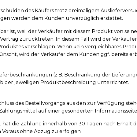
erschulden des Käufers trotz dreimaligem Ausliefervers
ungen werden dem Kunden unverzüglich erstattet.
gbar ist, weil der Verkäufer mit diesem Produkt von se
m Vertrag zurücktreten. In diesem Fall wird der Verkäu
 Produktes vorschlagen. Wenn kein vergleichbares Prod
ünscht, wird der Verkäufer dem Kunden ggf. bereits e
ieferbeschränkungen (z.B. Beschränkung der Lieferung
lb der jeweiligen Produktbeschreibung unterrichtet.
chluss des Bestellvorgangs aus den zur Verfügung st
hlungsmittel auf einer gesonderten Informationsseite 
h, hat die Zahlung innerhalb von 30 Tagen nach Erhalt
m Voraus ohne Abzug zu erfolgen.