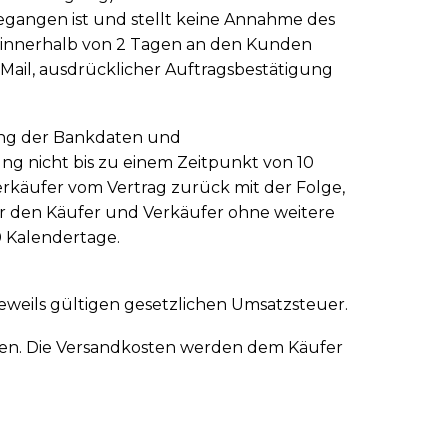
egangen ist und stellt keine Annahme des
t innerhalb von 2 Tagen an den Kunden
Mail, ausdrücklicher Auftragsbestätigung
lung der Bankdaten und
g nicht bis zu einem Zeitpunkt von 10
rkäufer vom Vertrag zurück mit der Folge,
n für den Käufer und Verkäufer ohne weitere
0 Kalendertage.
 jeweils gültigen gesetzlichen Umsatzsteuer.
sten. Die Versandkosten werden dem Käufer