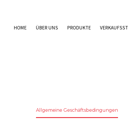
HOME
ÜBER UNS
PRODUKTE
VERKAUFSST
INE GESCHÄFTSBED
Home
Allgemeine Geschäftsbedingungen