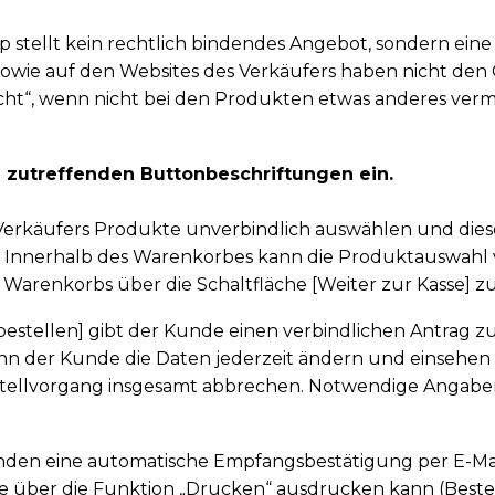
p stellt kein rechtlich bindendes Angebot, sondern ein
owie auf den Websites des Verkäufers haben nicht den 
icht“, wenn nicht bei den Produkten etwas anderes verme
e zutreffenden Buttonbeschriftungen ein.
Verkäufers Produkte unverbindlich auswählen und diese
Innerhalb des Warenkorbes kann die Produktauswahl ve
Warenkorbs über die Schaltfläche [Weiter zur Kasse] zu
ig bestellen] gibt der Kunde einen verbindlichen Antrag
nn der Kunde die Daten jederzeit ändern und einsehen 
llvorgang insgesamt abbrechen. Notwendige Angaben 
unden eine automatische Empfangsbestätigung per E-Mai
 über die Funktion „Drucken“ ausdrucken kann (Bestel