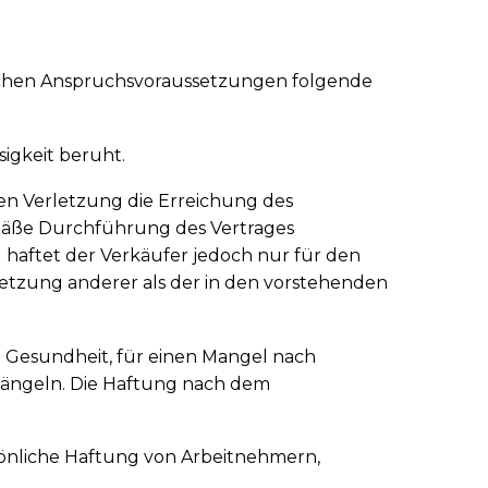
zlichen Anspruchsvoraussetzungen folgende
sigkeit beruht.
eren Verletzung die Erreichung des
emäße Durchführung des Vertrages
 haftet der Verkäufer jedoch nur für den
rletzung anderer als der in den vorstehenden
 Gesundheit, für einen Mangel nach
 Mängeln. Die Haftung nach dem
ersönliche Haftung von Arbeitnehmern,