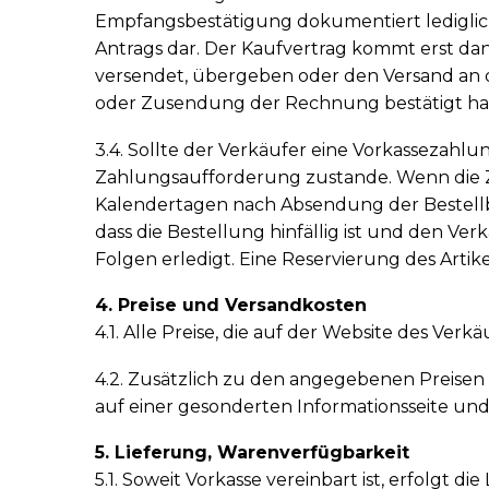
Empfangsbestätigung dokumentiert lediglich
Antrags dar. Der Kaufvertrag kommt erst da
versendet, übergeben oder den Versand an d
oder Zusendung der Rechnung bestätigt ha
3.4. Sollte der Verkäufer eine Vorkassezahl
Zahlungsaufforderung zustande. Wenn die Za
Kalendertagen nach Absendung der Bestellbe
dass die Bestellung hinfällig ist und den Ver
Folgen erledigt. Eine Reservierung des Artik
4. Preise und Versandkosten
4.1. Alle Preise, die auf der Website des Ver
4.2. Zusätzlich zu den angegebenen Preisen
auf einer gesonderten Informationsseite und
5. Lieferung, Warenverfügbarkeit
5.1. Soweit Vorkasse vereinbart ist, erfolgt