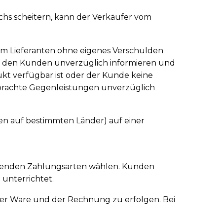
uchs scheitern, kann der Verkäufer vom
inem Lieferanten ohne eigenes Verschulden
fer den Kunden unverzüglich informieren und
ukt verfügbar ist oder der Kunde keine
rbrachte Gegenleistungen unverzüglich
en auf bestimmten Länder) auf einer
ehenden Zahlungsarten wählen. Kunden
unterrichtet.
 der Ware und der Rechnung zu erfolgen. Bei