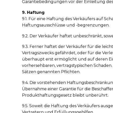
Garantiebedingungen vor der Einleitung des 
9. Haftung
9.1. Für eine Haftung des Verkäufers auf S
Haftungsausschlüsse und -begrenzungen.
9.2. Der Verkäufer haftet unbeschränkt, sowe
9.3. Ferner haftet der Verkäufer für die lei
Vertragszwecks gefährdet, oder für die Ver
überhaupt erst ermöglicht und auf deren Ein
vorhersehbaren, vertragstypischen Schaden. D
Sätzen genannten Pflichten.
9.4. Die vorstehenden Haftungsbeschränkung
Übernahme einer Garantie für die Beschaffe
Produkthaftungsgesetz bleibt unberührt.
9.5. Soweit die Haftung des Verkäufers ausge
Vertretern und Erfüllungsgehilfen.