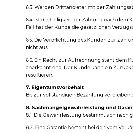
6.3. Werden Drittanbieter mit der Zahlungs
6.4. Ist die Fälligkeit der Zahlung nach de
Fall hat der Kunde die gesetzlichen Verzugs
6.5. Die Verpflichtung des Kunden zur Zah
nicht aus.
6.6. Ein Recht zur Aufrechnung steht dem K
anerkannt sind. Der Kunde kann ein Zurückb
resultieren.
7. Eigentumsvorbehalt
Bis zur vollständigen Bezahlung verbleiben 
8. Sachmängelgewährleistung und Garan
8.1. Die Gewährleistung bestimmt sich nach g
8.2. Eine Garantie besteht bei den vom Ver