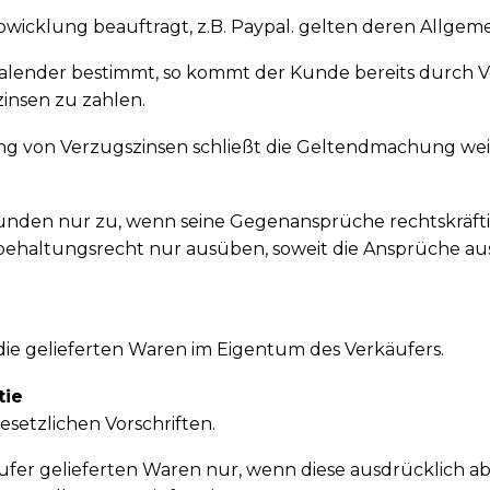
abwicklung beauftragt, z.B. Paypal. gelten deren Allge
m Kalender bestimmt, so kommt der Kunde bereits durch
zinsen zu zahlen.
lung von Verzugszinsen schließt die Geltendmachung w
unden nur zu, wenn seine Gegenansprüche rechtskräfti
ehaltungsrecht nur ausüben, soweit die Ansprüche aus
die gelieferten Waren im Eigentum des Verkäufers.
tie
esetzlichen Vorschriften.
käufer gelieferten Waren nur, wenn diese ausdrücklic