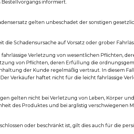
Bestellvorgangs informiert.
chadensersatz gelten unbeschadet der sonstigen geset
it die Schadensursache auf Vorsatz oder grober Fahrläs
cht fahrlässige Verletzung von wesentlichen Pflichten, d
letzung von Pflichten, deren Erfüllung die ordnungsg
haltung der Kunde regelmäßig vertraut. In diesem Fall
er Verkäufer haftet nicht für die leicht fahrlässige Ve
en gelten nicht bei Verletzung von Leben, Körper und
nheit des Produktes und bei arglistig verschwiegenen
schlossen oder beschränkt ist, gilt dies auch für die p