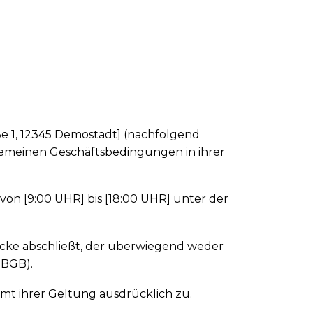
ße 1, 12345 Demostadt] (nachfolgend
gemeinen Geschäftsbedingungen in ihrer
on [9:00 UHR] bis [18:00 UHR] unter der
wecke abschließt, der überwiegend weder
 BGB).
mt ihrer Geltung ausdrücklich zu.