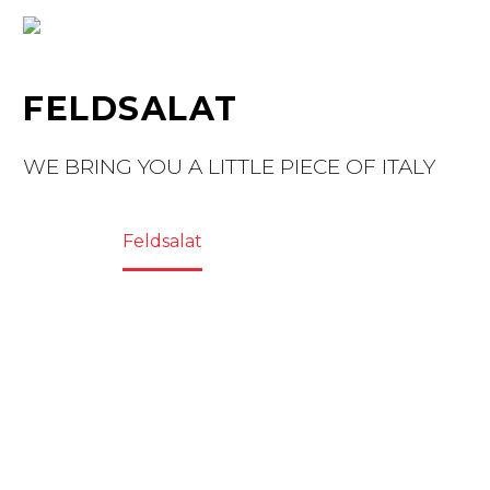
FELDSALAT
WE BRING YOU A LITTLE PIECE OF ITALY
Home
Feldsalat