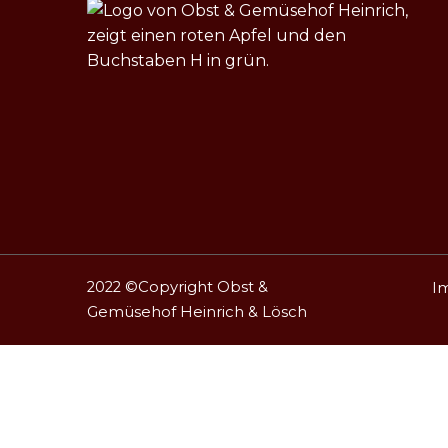
2022 ©Copyright
Obst &
I
Gemüsehof Heinrich & Lösch