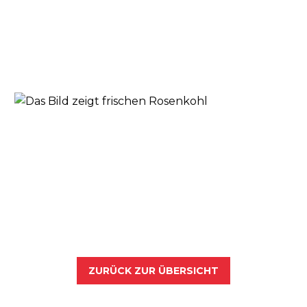
ZURÜCK ZUR ÜBERSICHT