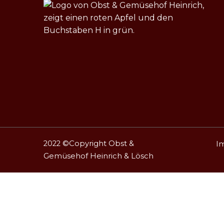
2022 ©Copyright
Obst &
I
Gemüsehof Heinrich & Lösch