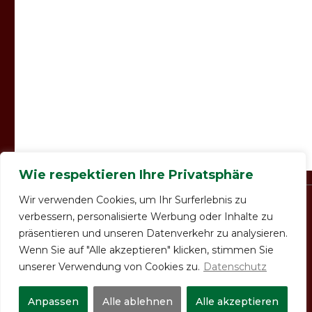
Wie respektieren Ihre Privatsphäre
Wir verwenden Cookies, um Ihr Surferlebnis zu
verbessern, personalisierte Werbung oder Inhalte zu
präsentieren und unseren Datenverkehr zu analysieren.
Impressum
Datenschutzerklärung
AGB
Wenn Sie auf "Alle akzeptieren" klicken, stimmen Sie
Kontakt
unserer Verwendung von Cookies zu.
Datenschutz
Anpassen
Alle ablehnen
Alle akzeptieren
2022 ©Copyright
Obst & Gemüsehof Heinrich & Lösch